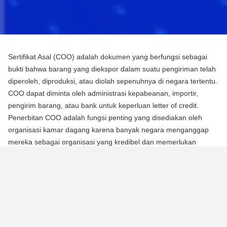
Sertifikat Asal (COO) adalah dokumen yang berfungsi sebagai
bukti bahwa barang yang diekspor dalam suatu pengiriman telah
diperoleh, diproduksi, atau diolah sepenuhnya di negara tertentu.
COO dapat diminta oleh administrasi kepabeanan, importir,
pengirim barang, atau bank untuk keperluan letter of credit.
Penerbitan COO adalah fungsi penting yang disediakan oleh
organisasi kamar dagang karena banyak negara menganggap
mereka sebagai organisasi yang kredibel dan memerlukan
mereka untuk mengotentikasi dokumen menggunakan segel atau
stempel mereka.
Ada dua jenis Sertifikat Asal (COO):
COO Preferensial
Jenis COO ini adalah persyaratan untuk memperoleh